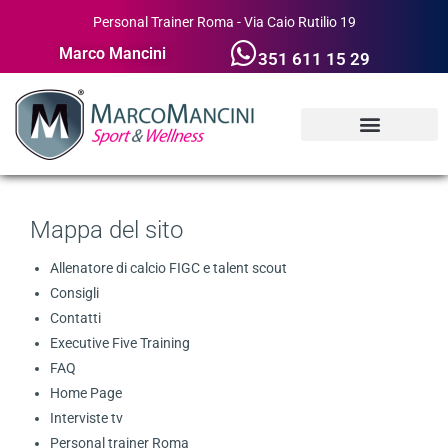
Personal Trainer Roma - Via Caio Rutilio 19
Marco Mancini
351 611 15 29
Mappa del sito
Allenatore di calcio FIGC e talent scout
Consigli
Contatti
Executive Five Training
FAQ
Home Page
Interviste tv
Personal trainer Roma