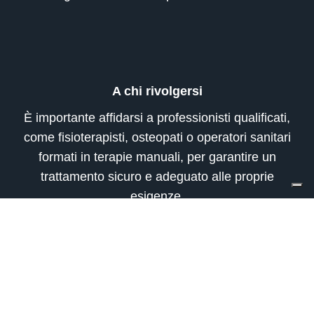
A chi rivolgersi
È importante affidarsi a professionisti qualificati,
come fisioterapisti, osteopati o operatori sanitari
formati in terapie manuali, per garantire un
trattamento sicuro e adeguato alle proprie
esigenze.
Articolo Successivo
Dimagrimento sano. Perdita di peso e benessere