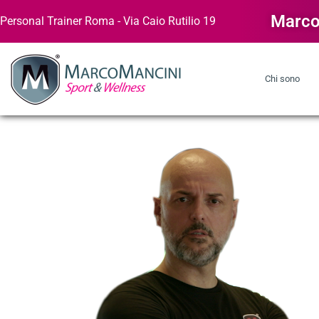
Marco
Personal Trainer Roma - Via Caio Rutilio 19
Chi sono