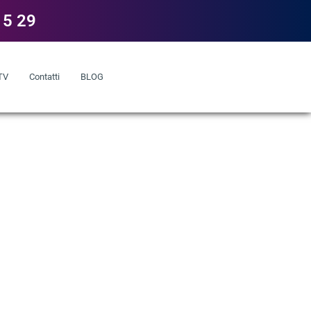
15 29
 TV
Contatti
BLOG