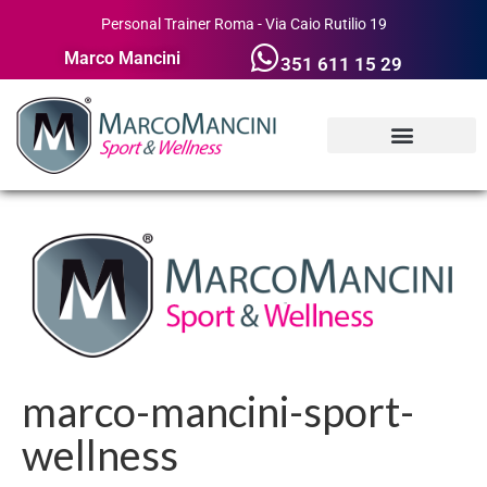
Personal Trainer Roma - Via Caio Rutilio 19
Marco Mancini
351 611 15 29
marco-mancini-sport-
wellness